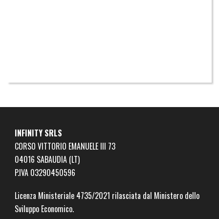
INFINITY SRLS
CORSO VITTORIO EMANUELE III 73
04016 SABAUDIA (LT)
P.IVA 03290450596
Licenza Ministeriale
4735/2021
rilasciata dal Ministero dello
Sviluppo Economico.